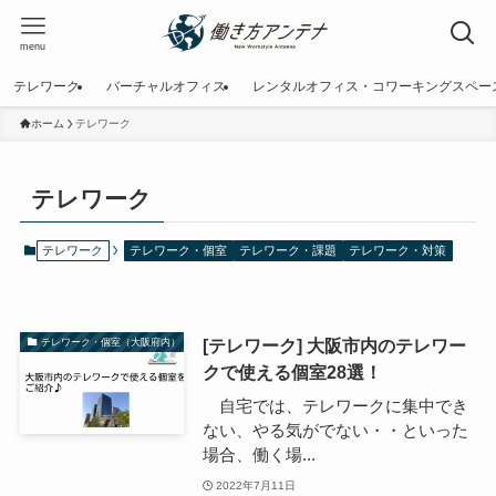
menu
テレワーク
バーチャルオフィス
レンタルオフィス・コワーキングスペー
ホーム
テレワーク
テレワーク
テレワーク
テレワーク・個室
テレワーク・課題
テレワーク・対策
[テレワーク] 大阪市内のテレワー
テレワーク・個室（大阪府内）
クで使える個室28選！
自宅では、テレワークに集中でき
ない、やる気がでない・・といった
場合、働く場...
2022年7月11日