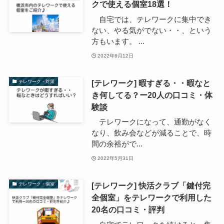
クで使える個室18選！
自宅では、テレワークに集中でき
ない、やる気がでない・・、という
方もいます。 ...
2022年6月12日
[テレワーク] 暇すぎる・・暇なと
テレワーク・対策
き何してる？ー20人の口コミ・体
験談
テレワークになって、通勤がなく
なり、飲み会などが減ることで、時
間の余裕がで...
2022年5月31日
[テレワーク] 快活クラブ「鍵付完
テレワーク・個室
全個室」をテレワークで利用した
20名の口コミ・評判