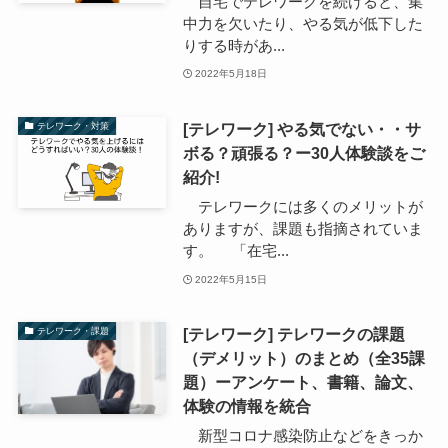
自宅でテレワークを続けると、集
中力を欠いたり、やる気が低下した
りする時があ...
2022年5月18日
[テレワーク] やる気でない・・サ
テレワーク・対策
ボる？頑張る？ー30人体験談をご
紹介!
テレワークには多くのメリットが
ありますが、課題も指摘されていま
す。 「在宅...
2022年5月15日
[テレワーク] テレワークの課題
テレワーク・課題
（デメリット）のまとめ（全35課
題）ーアンケート、書籍、論文、
体験の情報を統合
新型コロナ感染防止などをきっか