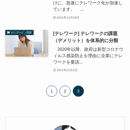
けに、急速にテレワーク化が加速し
ています。 ...
2021年12月18日
[テレワーク] テレワークの課題
テレワーク・課題
（デメリット）を体系的に分類
2020年以降、政府は新型コロナウ
ィルス感染防止を理由に企業にテレ
ワークを要請...
2021年12月1日
1
2
3